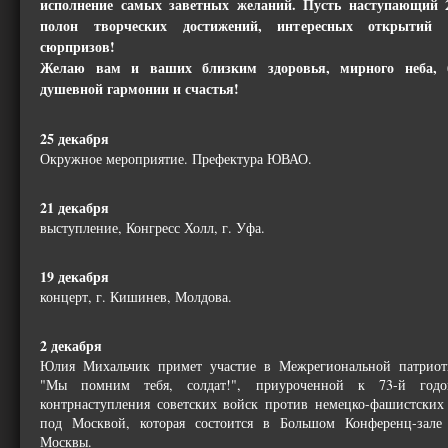
исполнение самых заветных желаний. Пусть наступающий 2
полон творческих достижений, интересных открытий
сюрпризов!
Желаю вам и ваших близким здоровья, мирного неба, б
душевной гармонии и счастья!
25 декабря
Окружное мероприятие. Префектура ЮВАО.
21 декабря
выступление, Конгресс Холл, г. Уфа.
19 декабря
концерт, г. Кишинев, Молдова.
2 декабря
Юлия Михальчик примет участие в Межрегиональной патриот
"Мы помним тебя, солдат!", приуроченной к 73-й годо
контрнаступления советских войск против немецко-фашистских
под Москвой, которая состоится в Большом Конференц-зале 
Москвы.