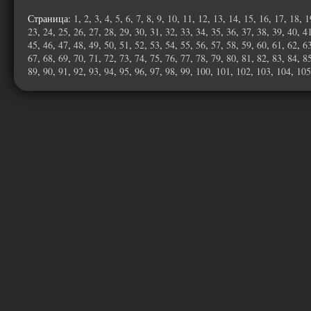
Страница:
1
,
2
,
3
,
4
,
5
,
6
,
7
,
8
,
9
,
10
,
11
,
12
,
13
,
14
,
15
,
16
,
17
,
18
,
1
23
,
24
,
25
,
26
,
27
,
28
,
29
,
30
,
31
,
32
,
33
,
34
,
35
,
36
,
37
,
38
,
39
,
40
,
4
45
,
46
,
47
,
48
,
49
,
50
,
51
,
52
,
53
,
54
,
55
,
56
,
57
,
58
,
59
,
60
,
61
,
62
,
6
67
,
68
,
69
,
70
,
71
,
72
,
73
,
74
,
75
,
76
,
77
,
78
,
79
,
80
,
81
,
82
,
83
,
84
,
8
89
,
90
,
91
,
92
,
93
,
94
,
95
,
96
,
97
,
98
,
99
,
100
,
101
,
102
,
103
,
104
,
105